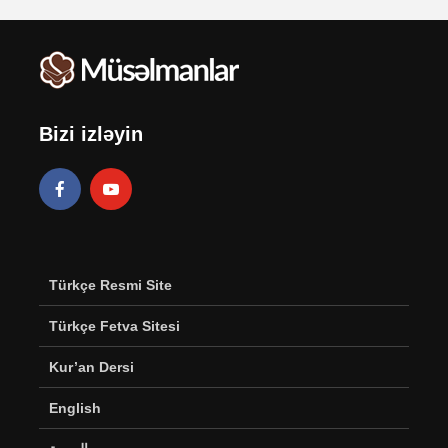
Bizi izləyin
Türkçe Resmi Site
Türkçe Fetva Sitesi
Kur’an Dersi
English