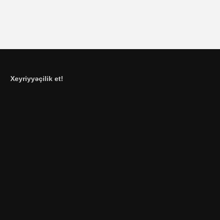
Xeyriyyəçilik et!