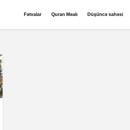
Fətvalar
Quran Məalı
Düşüncə sahəsi