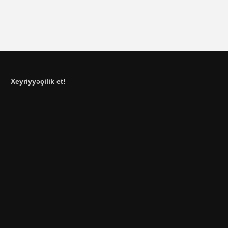
Xeyriyyəçilik et!