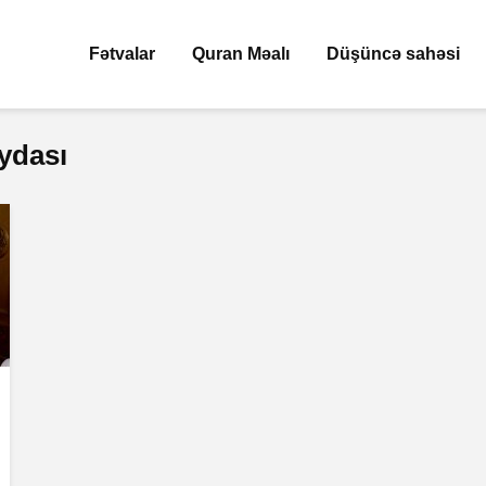
Fətvalar
Quran Məalı
Düşüncə sahəsi
ydası