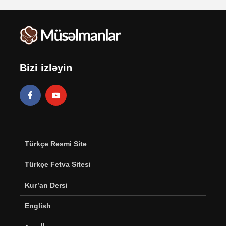
Bizi izləyin
Türkçe Resmi Site
Türkçe Fetva Sitesi
Kur’an Dersi
English