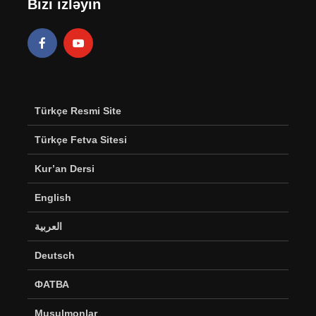
Bizi izləyin
Türkçe Resmi Site
Türkçe Fetva Sitesi
Kur’an Dersi
English
العربية
Deutsch
ФАТВА
Musulmonlar