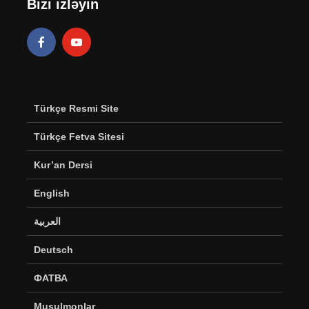
Bizi izləyin
Türkçe Resmi Site
Türkçe Fetva Sitesi
Kur’an Dersi
English
العربية
Deutsch
ФАТВА
Musulmonlar