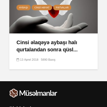
AYBAŞI
CINSI HƏYAT
FƏTVALAR
Cinsi əlaqəyə aybaşı halı
qurtalandan sonra qüsl...
13 Aprel 2018
5890 Baxış