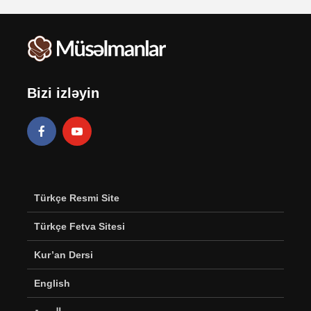
Bizi izləyin
Türkçe Resmi Site
Türkçe Fetva Sitesi
Kur’an Dersi
English