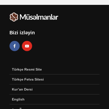
Bizi izləyin
Türkçe Resmi Site
Türkçe Fetva Sitesi
Kur’an Dersi
English