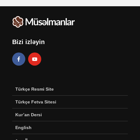
Bizi izləyin
Türkçe Resmi Site
Türkçe Fetva Sitesi
Kur’an Dersi
English