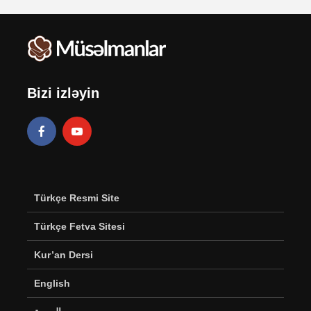
Bizi izləyin
Türkçe Resmi Site
Türkçe Fetva Sitesi
Kur’an Dersi
English