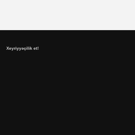
Xeyriyyəçilik et!