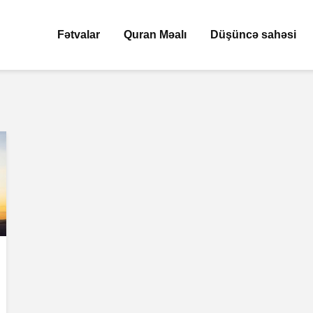
Fətvalar
Quran Məalı
Düşüncə sahəsi