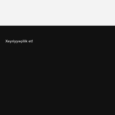
Xeyriyyəçilik et!