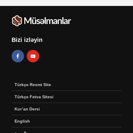
Bizi izləyin
Türkçe Resmi Site
Türkçe Fetva Sitesi
Kur’an Dersi
English