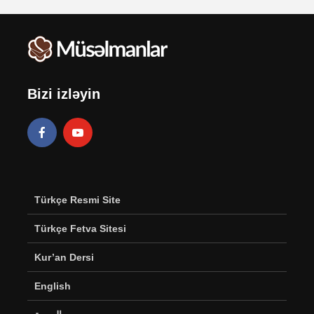
Bizi izləyin
Türkçe Resmi Site
Türkçe Fetva Sitesi
Kur’an Dersi
English