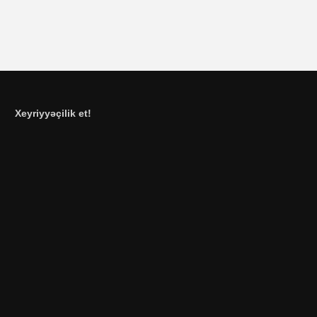
Xeyriyyəçilik et!