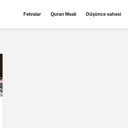
Fətvalar
Quran Məalı
Düşüncə sahəsi