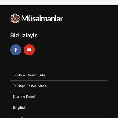
Bizi izləyin
Türkçe Resmi Site
Türkçe Fetva Sitesi
Kur’an Dersi
English