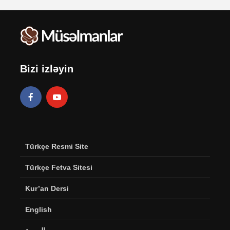
Bizi izləyin
Türkçe Resmi Site
Türkçe Fetva Sitesi
Kur’an Dersi
English