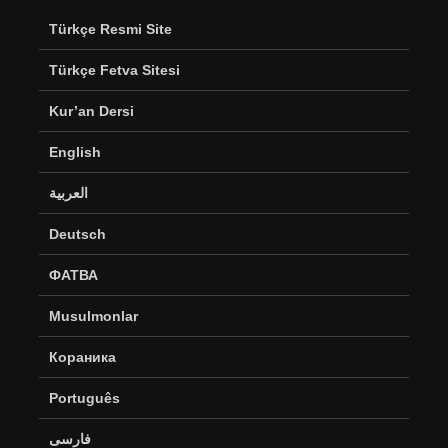
Türkçe Resmi Site
Türkçe Fetva Sitesi
Kur’an Dersi
English
العربية
Deutsch
ФАТВА
Musulmonlar
Кораника
Português
فارسی