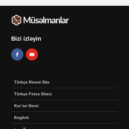
Bizi izləyin
Türkçe Resmi Site
Türkçe Fetva Sitesi
Kur’an Dersi
English