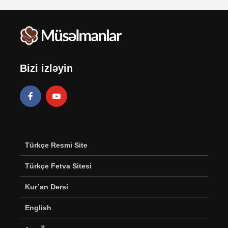
Bizi izləyin
Türkçe Resmi Site
Türkçe Fetva Sitesi
Kur’an Dersi
English