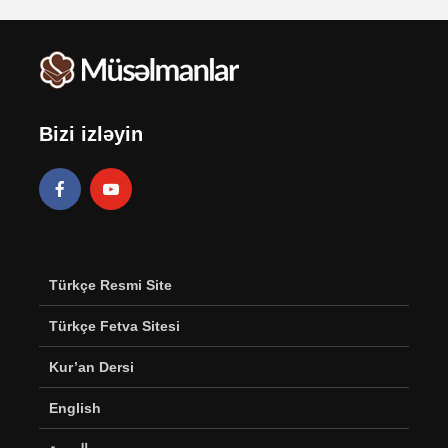
Bizi izləyin
Türkçe Resmi Site
Türkçe Fetva Sitesi
Kur’an Dersi
English