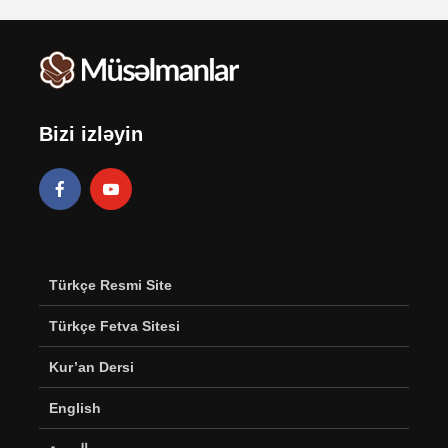
Bizi izləyin
Türkçe Resmi Site
Türkçe Fetva Sitesi
Kur’an Dersi
English