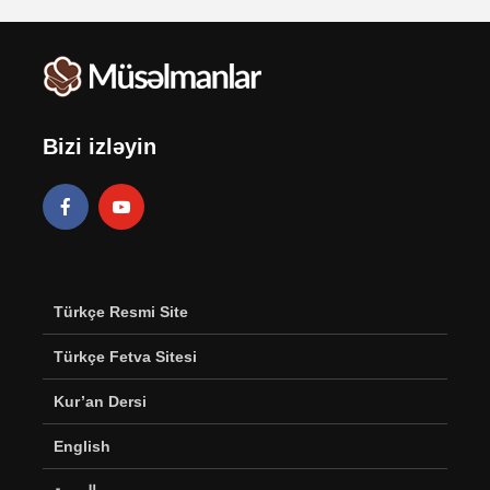
Bizi izləyin
Türkçe Resmi Site
Türkçe Fetva Sitesi
Kur’an Dersi
English