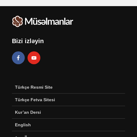
Bizi izləyin
Türkçe Resmi Site
Türkçe Fetva Sitesi
Kur’an Dersi
English