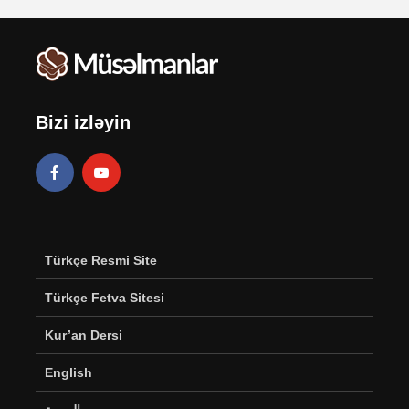
Bizi izləyin
Türkçe Resmi Site
Türkçe Fetva Sitesi
Kur’an Dersi
English