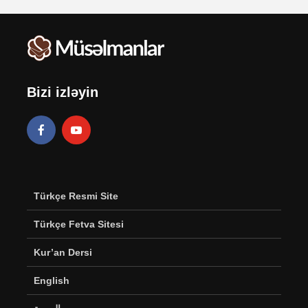
Bizi izləyin
Türkçe Resmi Site
Türkçe Fetva Sitesi
Kur’an Dersi
English