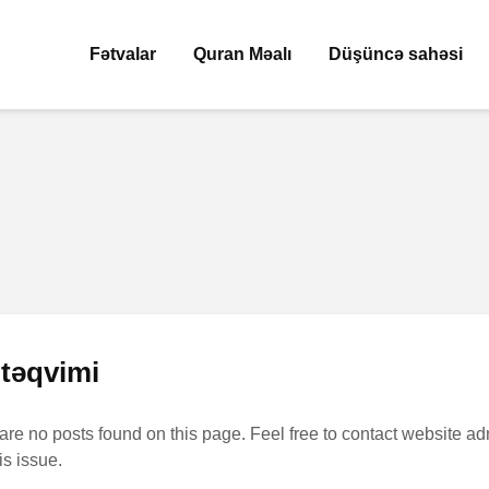
Fətvalar
Quran Məalı
Düşüncə sahəsi
təqvimi
 are no posts found on this page. Feel free to contact website ad
is issue.