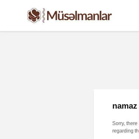
namaz 
Sorry, there
regarding th