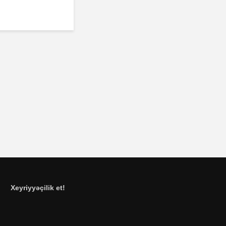
Xeyriyyəçilik et!