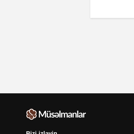
Bizi izləyin