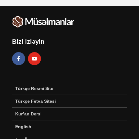
Bizi izləyin
Türkçe Resmi Site
Türkçe Fetva Sitesi
Kur’an Dersi
English