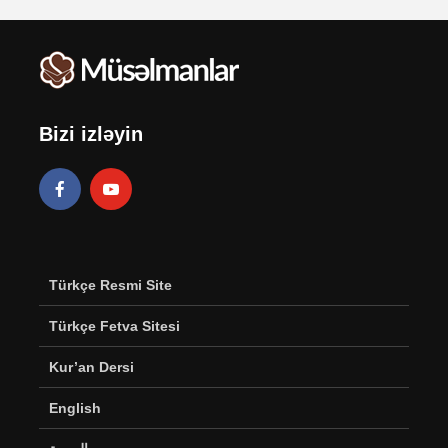
Bizi izləyin
Türkçe Resmi Site
Türkçe Fetva Sitesi
Kur’an Dersi
English