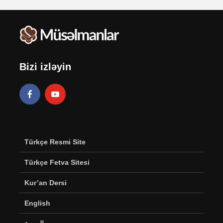
Bizi izləyin
Türkçe Resmi Site
Türkçe Fetva Sitesi
Kur’an Dersi
English