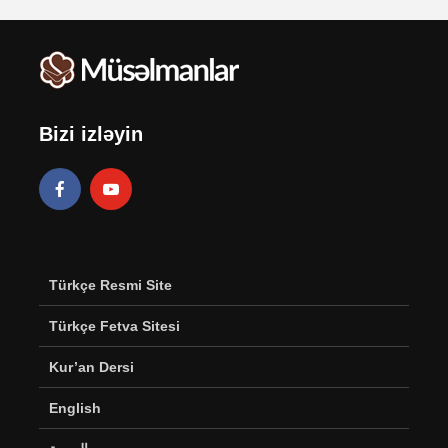
Bizi izləyin
Türkçe Resmi Site
Türkçe Fetva Sitesi
Kur’an Dersi
English