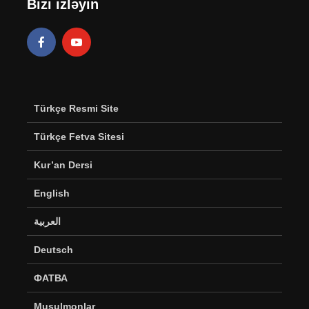
Bizi izləyin
Türkçe Resmi Site
Türkçe Fetva Sitesi
Kur’an Dersi
English
العربية
Deutsch
ФАТВА
Musulmonlar