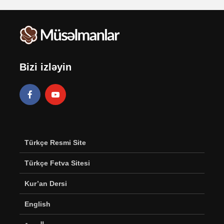
Bizi izləyin
Türkçe Resmi Site
Türkçe Fetva Sitesi
Kur’an Dersi
English