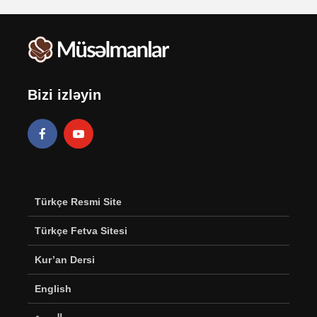
Bizi izləyin
Türkçe Resmi Site
Türkçe Fetva Sitesi
Kur’an Dersi
English