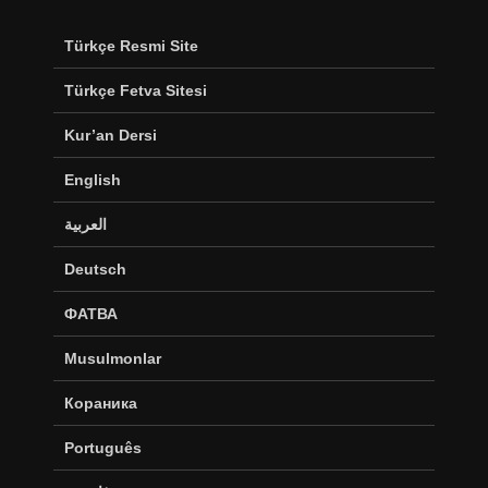
Türkçe Resmi Site
Türkçe Fetva Sitesi
Kur’an Dersi
English
العربية
Deutsch
ФАТВА
Musulmonlar
Кораника
Português