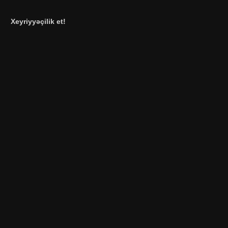
Xeyriyyəçilik et!