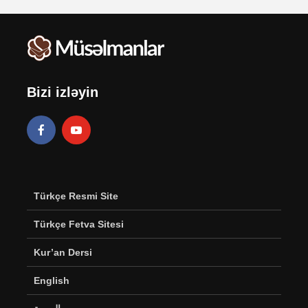
Bizi izləyin
Türkçe Resmi Site
Türkçe Fetva Sitesi
Kur’an Dersi
English