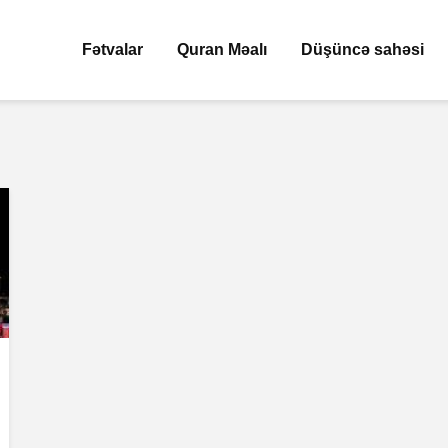
Fətvalar
Quran Məalı
Düşüncə sahəsi