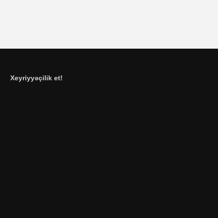
Xeyriyyəçilik et!