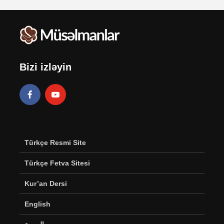
Bizi izləyin
Türkçe Resmi Site
Türkçe Fetva Sitesi
Kur’an Dersi
English