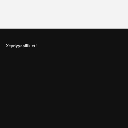
Xeyriyyəçilik et!