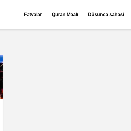
Fətvalar
Quran Məalı
Düşüncə sahəsi