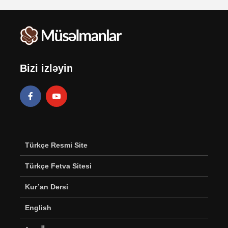
Bizi izləyin
Türkçe Resmi Site
Türkçe Fetva Sitesi
Kur’an Dersi
English