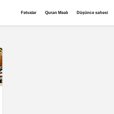
Fətvalar
Quran Məalı
Düşüncə sahəsi