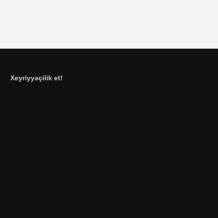
Xeyriyyəçilik et!