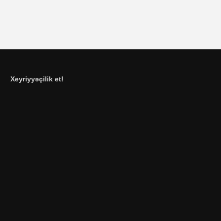
Xeyriyyəçilik et!