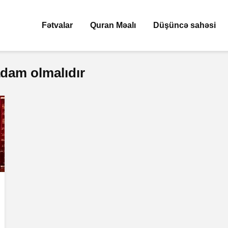
Fətvalar
Quran Məalı
Düşüncə sahəsi
dam olmalıdır