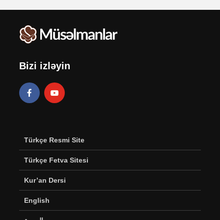
Bizi izləyin
Türkçe Resmi Site
Türkçe Fetva Sitesi
Kur’an Dersi
English