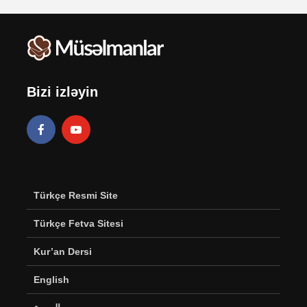
Bizi izləyin
Türkçe Resmi Site
Türkçe Fetva Sitesi
Kur’an Dersi
English