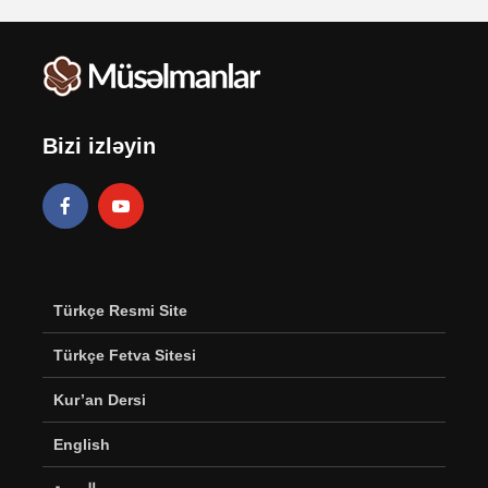
Bizi izləyin
Türkçe Resmi Site
Türkçe Fetva Sitesi
Kur’an Dersi
English