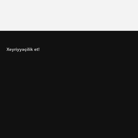
Xeyriyyəçilik et!