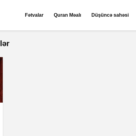
Fətvalar
Quran Məalı
Düşüncə sahəsi
lər