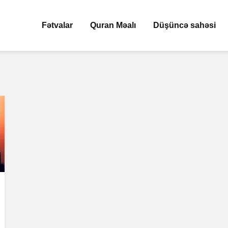
Fətvalar
Quran Məalı
Düşüncə sahəsi