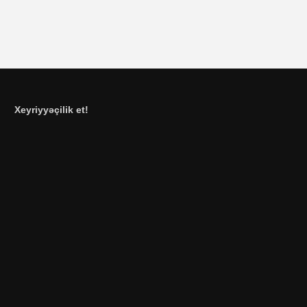
Xeyriyyəçilik et!