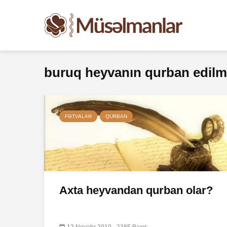
buruq heyvanın qurban edilm
FƏTVALAR
QURBAN
Axta heyvandan qurban olar?
12 Noyabr 2010
2385 Baxış