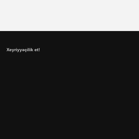
Xeyriyyəçilik et!