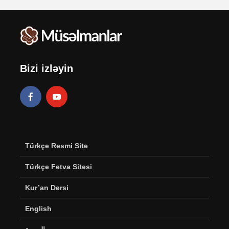
Bizi izləyin
Türkçe Resmi Site
Türkçe Fetva Sitesi
Kur’an Dersi
English