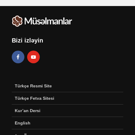
Bizi izləyin
Türkçe Resmi Site
Türkçe Fetva Sitesi
Kur’an Dersi
English